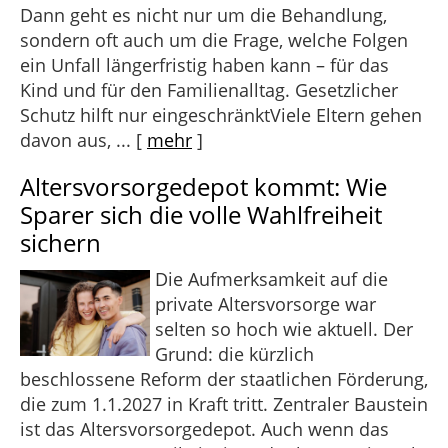
Dann geht es nicht nur um die Behandlung,
sondern oft auch um die Frage, welche Folgen
ein Unfall längerfristig haben kann – für das
Kind und für den Familienalltag. Gesetzlicher
Schutz hilft nur eingeschränktViele Eltern gehen
davon aus, ...
[
mehr
]
Altersvorsorge­depot kommt: Wie
Sparer sich die volle Wahlfreiheit
sichern
Die Aufmerksamkeit auf die
private Altersvorsorge war
selten so hoch wie aktuell. Der
Grund: die kürzlich
beschlossene Reform der staatlichen Förderung,
die zum 1.1.2027 in Kraft tritt. Zentraler Baustein
ist das Altersvorsorgedepot. Auch wenn das