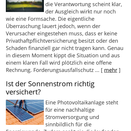
die Verantwortung scheint klar,
der Ausgleich wirkt nur noch
wie eine Formsache. Die eigentliche
Überraschung lauert jedoch, wenn der
Verursacher eingestehen muss, dass er keine
Privathaftpflichtversicherung besitzt oder den
Schaden finanziell gar nicht tragen kann. Genau
in diesem Moment kippt die Situation und aus
einem klaren Fall wird plötzlich eine offene
Rechnung. Forderungsausfallschutz ...
[
mehr
]
Ist der Sonnenstrom richtig
versichert?
Eine Photovoltaikanlage steht
für eine nachhaltige
Stromversorgung und
sinnbildlich für die