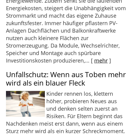
Energiewende. Zudem senkt sie die laufenden
Energiekosten, steigert die Unabhängigkeit vom
Strommarkt und macht das eigene Zuhause
zukunftsfester. Immer häufiger pflastern PV-
Anlagen Dachflächen und Balkonkraftwerke
nutzen auch kleinere Flächen zur
Stromerzeugung. Da Module, Wechselrichter,
Speicher und Montage auch spürbare
Investitionskosten produzieren,...
[
mehr
]
Unfallschutz: Wenn aus Toben mehr
wird als ein blauer Fleck
Kinder rennen los, klettern
höher, probieren Neues aus
und denken selten zuerst an
Risiken. Für Eltern beginnt das
Nachdenken meist erst dann, wenn aus einem
Sturz mehr wird als ein kurzer Schreckmoment.